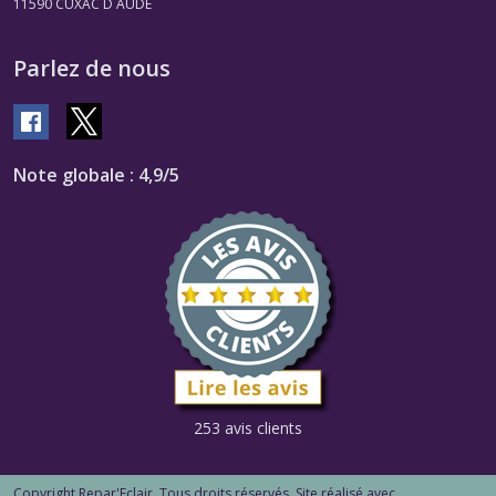
11590
CUXAC D AUDE
Parlez de nous
Note globale : 4,9/5
253 avis clients
Copyright Repar'Eclair. Tous droits réservés. Site réalisé avec