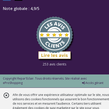
Note globale : 4,9/5
253 avis clients
Copyright Repar'Eclair. Tous droits réservés. Site réalisé avec
eProShopping
Accès gérant
Afin de vous offrir une expérience utilisateur optimale sur le site, nous
utilisons des cookies fonctionnels qui assurent le bon fonctionnement
de nos services et en mesurent l’audience. Certains tiers utilisent
également des cookies de suivi marketing sur le site pour vous