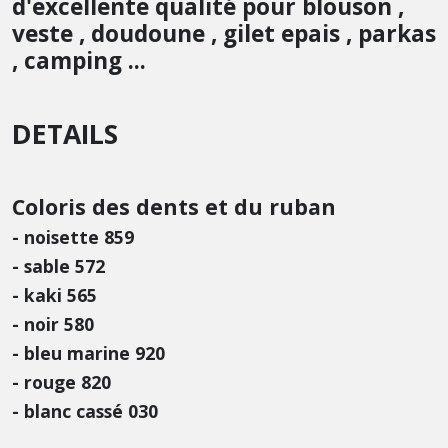
d'excellente qualité pour blouson ,
veste , doudoune , gilet epais , parkas
, camping ...
DETAILS
Coloris des dents et du ruban
- noisette 859
- sable 572
- kaki 565
- noir 580
- bleu marine 920
- rouge 820
- blanc cassé 030