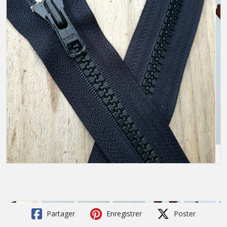
Partager
Enregistrer
Poster