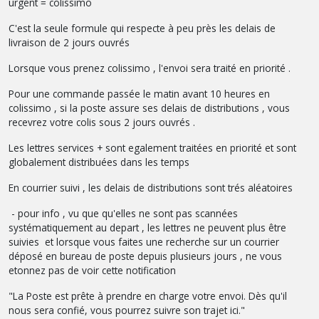
urgent = colissimo
C'est la seule formule qui respecte à peu près les delais de
livraison de 2 jours ouvrés
Lorsque vous prenez colissimo , l'envoi sera traité en priorité .
Pour une commande passée le matin avant 10 heures en
colissimo , si la poste assure ses delais de distributions , vous
recevrez votre colis sous 2 jours ouvrés .
Les lettres services + sont egalement traitées en priorité et sont
globalement distribuées dans les temps
En courrier suivi , les delais de distributions sont trés aléatoires
- pour info , vu que qu'elles ne sont pas scannées
systématiquement au depart , les lettres ne peuvent plus être
suivies et lorsque vous faites une recherche sur un courrier
déposé en bureau de poste depuis plusieurs jours , ne vous
etonnez pas de voir cette notification
"La Poste est prête à prendre en charge votre envoi. Dès qu'il
nous sera confié, vous pourrez suivre son trajet ici."