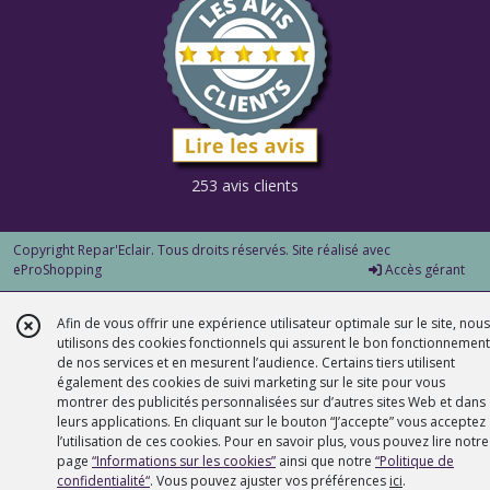
253 avis clients
Copyright Repar'Eclair. Tous droits réservés. Site réalisé avec
eProShopping
Accès gérant
Afin de vous offrir une expérience utilisateur optimale sur le site, nous
utilisons des cookies fonctionnels qui assurent le bon fonctionnement
de nos services et en mesurent l’audience. Certains tiers utilisent
également des cookies de suivi marketing sur le site pour vous
montrer des publicités personnalisées sur d’autres sites Web et dans
leurs applications. En cliquant sur le bouton “J’accepte” vous acceptez
l’utilisation de ces cookies. Pour en savoir plus, vous pouvez lire notre
page
“Informations sur les cookies”
ainsi que notre
“Politique de
confidentialité“
. Vous pouvez ajuster vos préférences
ici
.