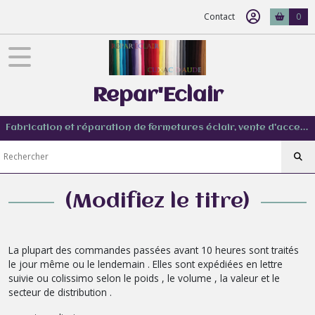
Contact
0
Repar'Eclair
Fabrication et réparation de fermetures éclair, vente d'accessoire couture de tout type
(Modifiez le titre)
La plupart des commandes passées avant 10 heures sont traités
le jour même ou le lendemain . Elles sont expédiées en lettre
suivie ou colissimo selon le poids , le volume , la valeur et le
secteur de distribution .