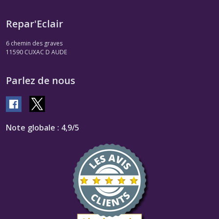
Repar'Eclair
6 chemin des graves
11590
CUXAC D AUDE
Parlez de nous
Note globale : 4,9/5