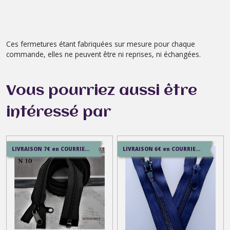
Ces fermetures étant fabriquées sur mesure pour chaque
commande, elles ne peuvent être ni reprises, ni échangées.
Vous pourriez aussi être
intéressé par
LIVRAISON 7€ en COURRIER SUIVI , 8.5€ en SERVICE+ , 12.9€ en COLISSIMO
LIVRAISON 6€ en COURRIER SUIVI , 8.5€ en SERVICE+ , 12.9€ en COLISSIMO