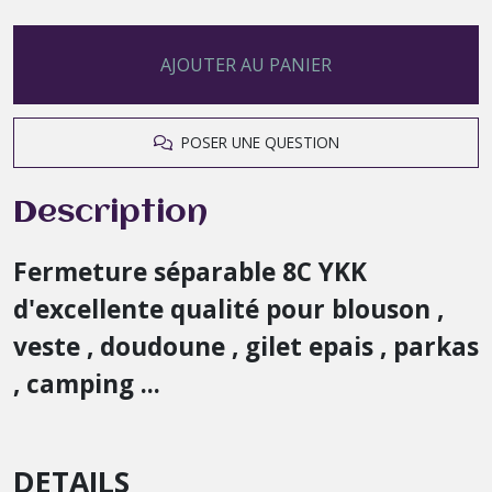
AJOUTER AU PANIER
POSER UNE QUESTION
Description
Fermeture séparable 8C YKK
d'excellente qualité pour blouson ,
veste , doudoune , gilet epais , parkas
, camping ...
DETAILS