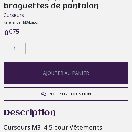
braguettes de pantalon
Curseurs
Référence :
M3/Laiton
€
75
0
AJOUTER AU PANIER
POSER UNE QUESTION
Description
Curseurs M3 4.5 pour Vêtements