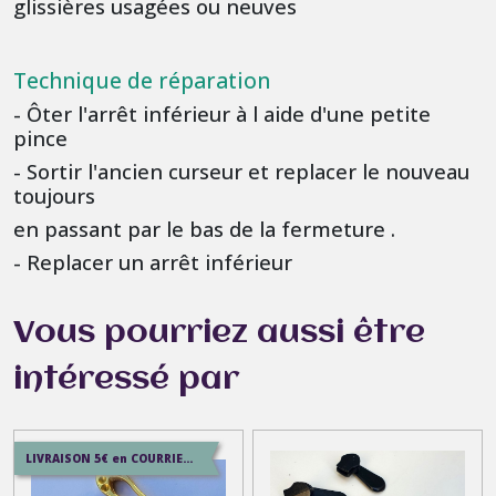
glissières usagées ou neuves
Technique de réparation
- Ôter l'arrêt inférieur à l aide d'une petite
pince
- Sortir l'ancien curseur et replacer le nouveau
toujours
en passant par le bas de la fermeture .
- Replacer un arrêt inférieur
Vous pourriez aussi être
intéressé par
LIVRAISON 5€ en COURRIER SUIVI , 7.5€ en SERVICE+ , 12.9€ en COLISSIMO