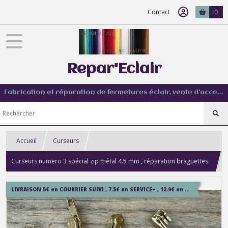
Contact
0
Repar'Eclair
Fabrication et réparation de fermetures éclair, vente d'accessoire couture de tout type
Accueil
Curseurs
Curseurs numero 3 spécial zip métal 4.5 mm , réparation braguettes
de pantalon
LIVRAISON 5€ en COURRIER SUIVI , 7.5€ en SERVICE+ , 12.9€ en COLISSIMO