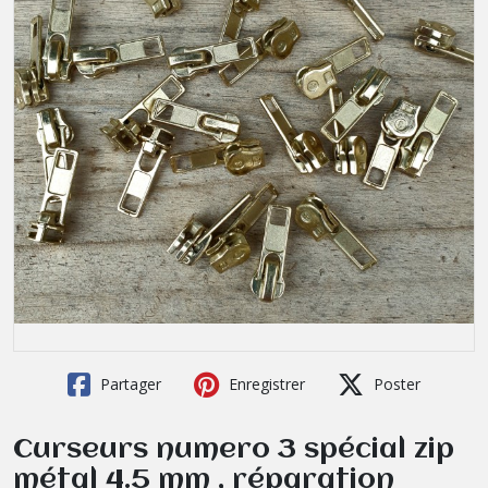
Partager
Enregistrer
Poster
Curseurs numero 3 spécial zip
métal 4.5 mm , réparation