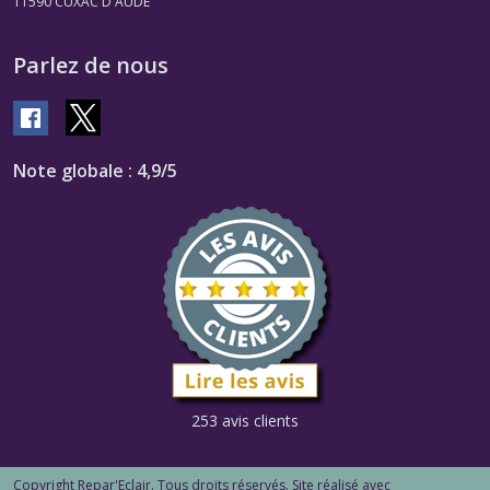
11590
CUXAC D AUDE
Parlez de nous
Note globale : 4,9/5
253 avis clients
Copyright Repar'Eclair. Tous droits réservés. Site réalisé avec