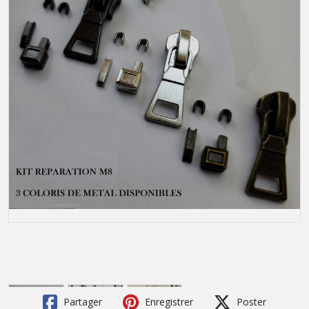
Partager
Enregistrer
Poster