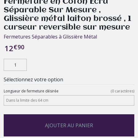
Fermeture en Coton Ecru
Séparable Sur Mesure ,
Glissière métal laiton brossé , 1
curseur reversible sur mesure
Fermetures Séparables à Glissière Métal
€
90
12
Sélectionnez votre option
Longueur de fermeture désirée
(
0
caractères)
AJOUTER AU PANIER