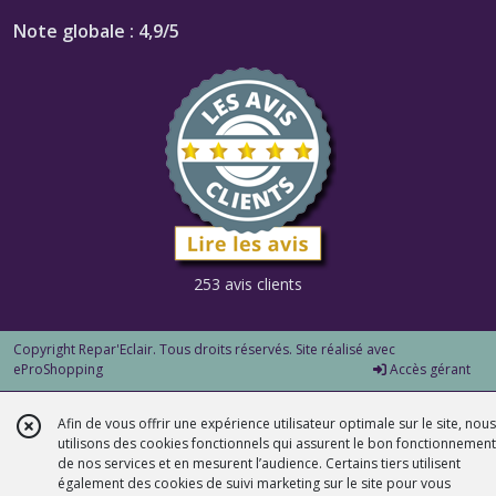
Note globale : 4,9/5
253 avis clients
Copyright Repar'Eclair. Tous droits réservés. Site réalisé avec
eProShopping
Accès gérant
Afin de vous offrir une expérience utilisateur optimale sur le site, nous
utilisons des cookies fonctionnels qui assurent le bon fonctionnement
de nos services et en mesurent l’audience. Certains tiers utilisent
également des cookies de suivi marketing sur le site pour vous