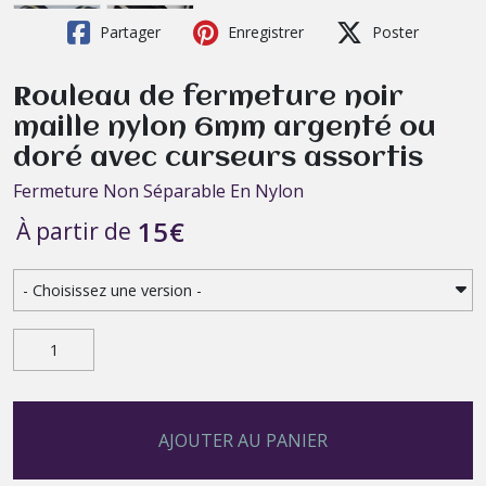
Partager
Enregistrer
Poster
Rouleau de fermeture noir
maille nylon 6mm argenté ou
doré avec curseurs assortis
Fermeture Non Séparable En Nylon
15
€
À partir de
AJOUTER AU PANIER