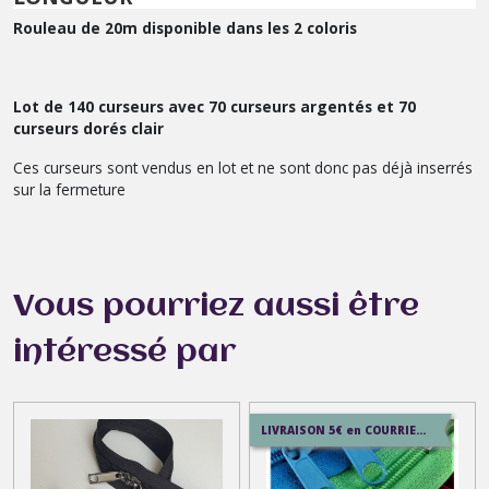
Rouleau de 20m disponible dans les 2 coloris
Lot de 140 curseurs avec 70 curseurs argentés et 70
curseurs dorés clair
Ces curseurs sont vendus en lot et ne sont donc pas déjà inserrés
sur la fermeture
Vous pourriez aussi être
intéressé par
LIVRAISON 5€ en COURRIER SUIVI , 7.5€ en SERVICE+ , 12.9€ en COLISSIMO