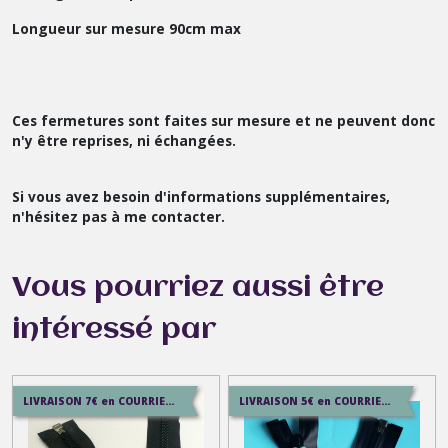
Longueur sur mesure 90cm max
Ces fermetures sont faites sur mesure et ne peuvent donc
n'y être reprises, ni échangées.
Si vous avez besoin d'informations supplémentaires,
n'hésitez pas à me contacter.
Vous pourriez aussi être
intéressé par
LIVRAISON 7€ en COURRIER SUIVI , 8.5€ en SERVICE+ , 12.9€ en COLISSIMO
LIVRAISON 5€ en COURRIER SUIVI , 7.5€ en SERVICE+ , 12.9€ en COLISSIMO