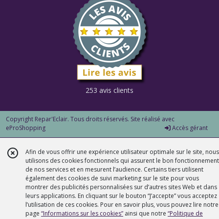
253 avis clients
Copyright Repar'Eclair. Tous droits réservés. Site réalisé avec
eProShopping
Accès gérant
Afin de vous offrir une expérience utilisateur optimale sur le site, nous
utilisons des cookies fonctionnels qui assurent le bon fonctionnement
de nos services et en mesurent l’audience. Certains tiers utilisent
également des cookies de suivi marketing sur le site pour vous
montrer des publicités personnalisées sur d’autres sites Web et dans
leurs applications. En cliquant sur le bouton “J’accepte” vous acceptez
l’utilisation de ces cookies. Pour en savoir plus, vous pouvez lire notre
page
“Informations sur les cookies”
ainsi que notre
“Politique de