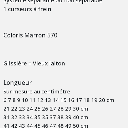
Système séparable ou non séparable
1 curseurs à frein
Coloris Marron 570
Glissière = Vieux laiton
Longueur
Sur mesure au centimétre
6 7 8 9 10 11 12 13 14 15 16 17 18 19 20 cm
21 22 23 24 25 26 27 28 29 30 cm
31 32 33 34 35 35 37 38 39 40 cm
41 42 43 44 45 46 47 48 49 50 cm