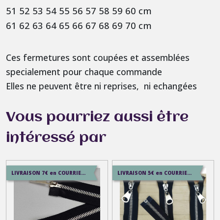
51 52 53 54 55 56 57 58 59 60 cm
61 62 63 64 65 66 67 68 69 70 cm
Ces fermetures sont coupées et assemblées
specialement pour chaque commande
Elles ne peuvent être ni reprises, ni echangées
Vous pourriez aussi être
intéressé par
LIVRAISON 7€ en COURRIER SUIVI , 8.5€ en SERVICE+ , 12.9€ en COLISSIMO
LIVRAISON 5€ en COURRIER SUIVI , 7.5€ en SERVICE+ , 12.9€ en COLISSIMO