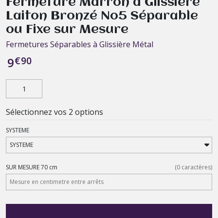
Fermeture Marron à Glissière
Laiton Bronzé No5 Séparable
ou Fixe sur Mesure
Fermetures Séparables à Glissière Métal
€
90
9
Sélectionnez vos 2 options
SYSTEME
SUR MESURE 70 cm
(
0
caractères)