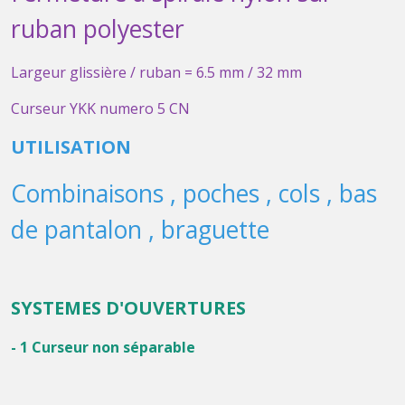
ruban polyester
Largeur glissière / ruban = 6.5 mm / 32 mm
Curseur YKK numero 5 CN
UTILISATION
Combinaisons , poches , cols , bas
de pantalon , braguette
SYSTEMES D'OUVERTURES
- 1 Curseur non séparable