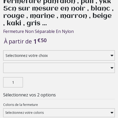
Fermeture pantalon , pull , ykk
5cn sur mesure en noir , blanc ,
rouge , marine , marron , beige
, kaki , gris ...
Fermeture Non Séparable En Nylon
€
50
1
À partir de
Sélectionnez vos 2 options
Coloris de la fermeture