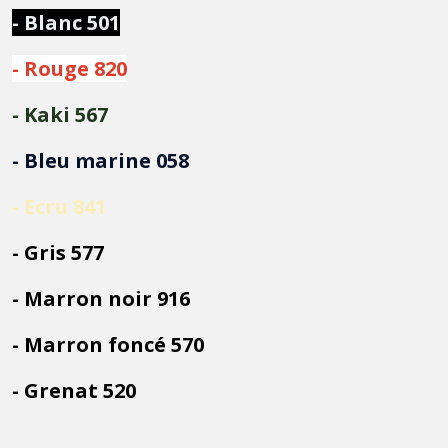
- Blanc 501
- Rouge 820
- Kaki 567
- Bleu marine 058
- Ecru 841
- Gris 577
- Marron noir 916
- Marron foncé 570
- Grenat 520