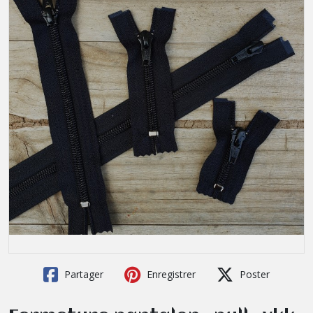
Partager
Enregistrer
Poster