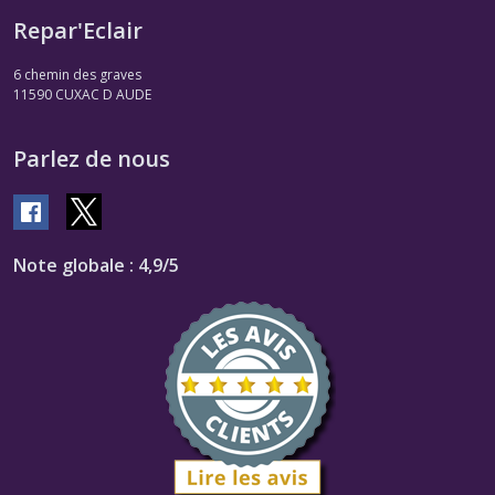
Repar'Eclair
6 chemin des graves
11590
CUXAC D AUDE
Parlez de nous
Note globale : 4,9/5