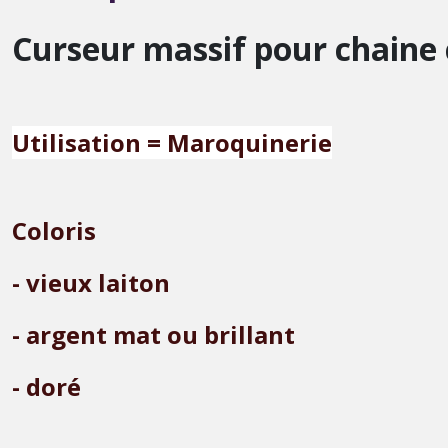
Curseur massif pour chaine 
Utilisati
on = Maroquinerie
Coloris
- vieux laiton
- argent mat ou brillant
- doré