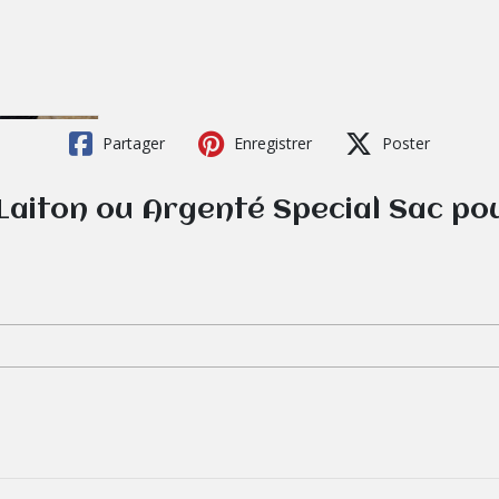
Partager
Enregistrer
Poster
aiton ou Argenté Special Sac pou