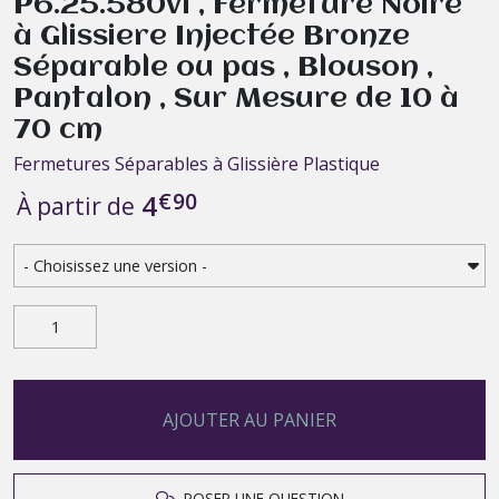
P6.25.580vl , Fermeture Noire
à Glissiere Injectée Bronze
Séparable ou pas , Blouson ,
Pantalon , Sur Mesure de 10 à
70 cm
Fermetures Séparables à Glissière Plastique
€
90
4
À partir de
AJOUTER AU PANIER
POSER UNE QUESTION