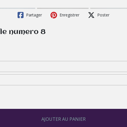
Partager
Enregistrer
Poster
ale numero 8
AJOUTER AU PANIER