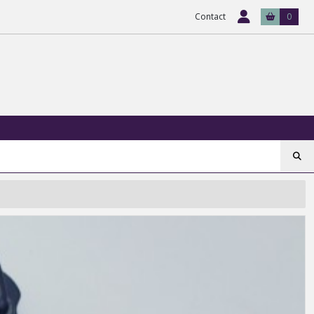
Contact
0