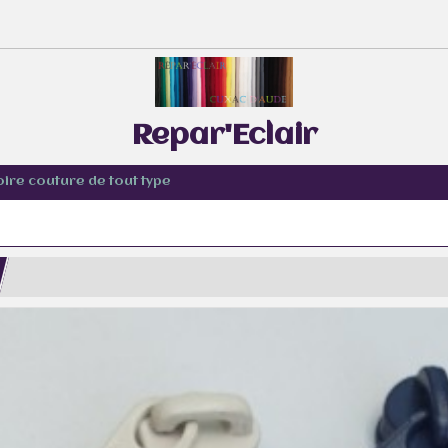
Repar'Eclair
oire couture de tout type