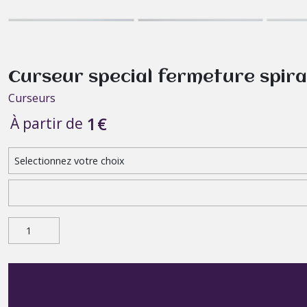
Curseur special fermeture spir
Curseurs
1
€
À partir de