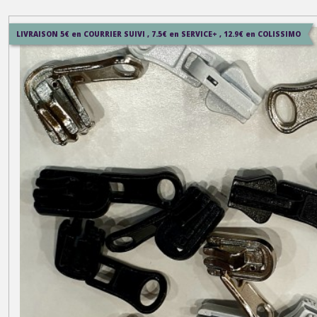
LIVRAISON 5€ en COURRIER SUIVI , 7.5€ en SERVICE+ , 12.9€ en COLISSIMO